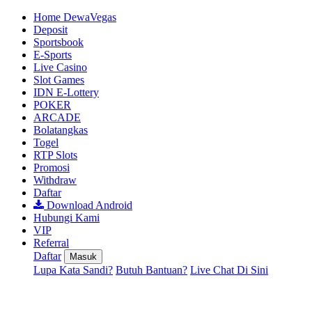
Home DewaVegas
Deposit
Sportsbook
E-Sports
Live Casino
Slot Games
IDN E-Lottery
POKER
ARCADE
Bolatangkas
Togel
RTP Slots
Promosi
Withdraw
Daftar
Download Android
Hubungi Kami
VIP
Referral
Daftar
Masuk
Lupa Kata Sandi?
Butuh Bantuan?
Live Chat Di Sini