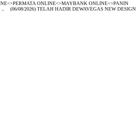
LINE<>PERMATA ONLINE<>MAYBANK ONLINE<>PANIN
E ..
(06/08/2026)
TELAH HADIR DEWAVEGAS NEW DESIGN