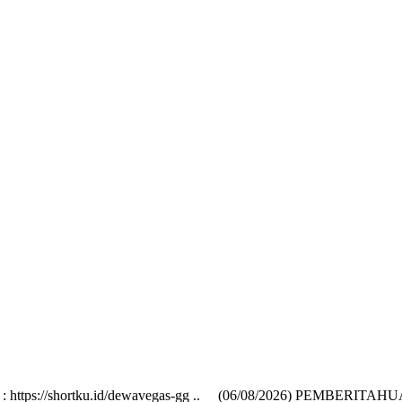
: https://shortku.id/dewavegas-gg ..
(06/08/2026)
PEMBERITAHUA