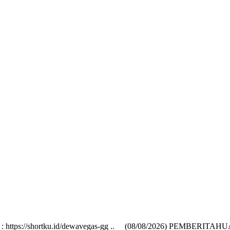
: https://shortku.id/dewavegas-gg ..
(08/08/2026)
PEMBERITAHUA