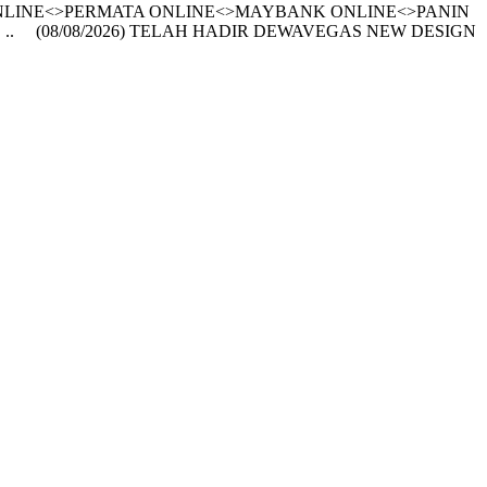
 ONLINE<>PERMATA ONLINE<>MAYBANK ONLINE<>PANIN
E ..
(08/08/2026)
TELAH HADIR DEWAVEGAS NEW DESIGN