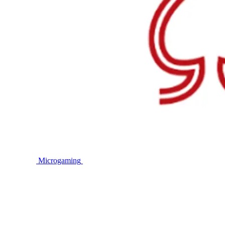
Microgaming