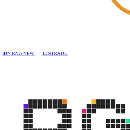
IDN RNG
NEW
IDNTRADE