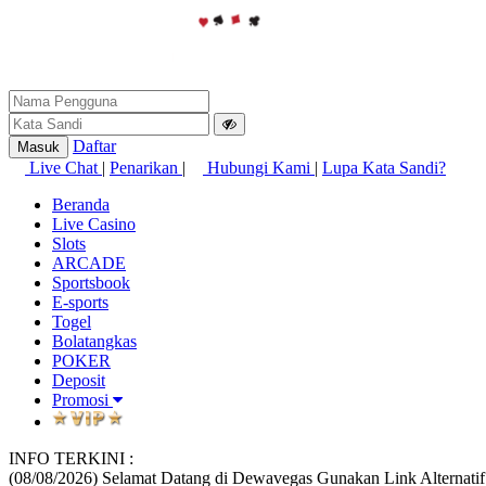
Daftar
Masuk
Live Chat
|
Penarikan
|
Hubungi Kami
|
Lupa Kata Sandi?
Beranda
Live Casino
Slots
ARCADE
Sportsbook
E-sports
Togel
Bolatangkas
POKER
Deposit
Promosi
INFO TERKINI :
(08/08/2026)
Selamat Datang di Dewavegas Gunakan Link Alternatif 